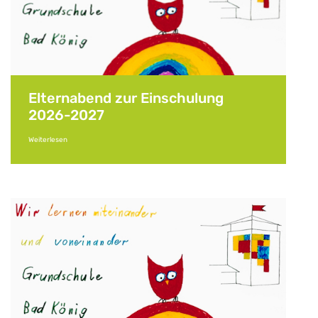
Elternabend zur Einschulung
2026-2027
Weiterlesen