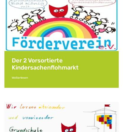
Der 2 Vorsortierte
Kindersachenflohmarkt
Weiterlesen