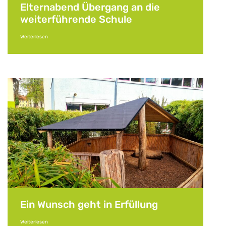
Elternabend Übergang an die
weiterführende Schule
Weiterlesen
Ein Wunsch geht in Erfüllung
Weiterlesen