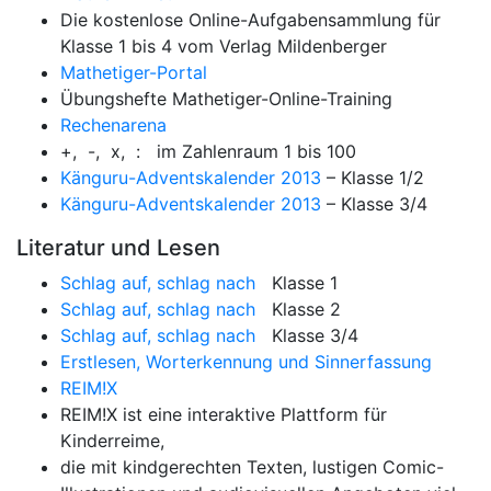
Die kostenlose Online-Aufgabensammlung für
Klasse 1 bis 4 vom Verlag Mildenberger
Mathetiger-Portal
Übungshefte Mathetiger-Online-Training
Rechenarena
+, -, x, : im Zahlenraum 1 bis 100
Känguru-Adventskalender 2013
– Klasse 1/2
Känguru-Adventskalender 2013
– Klasse 3/4
Literatur und Lesen
Schlag auf, schlag nach
Klasse 1
Schlag auf, schlag nach
Klasse 2
Schlag auf, schlag nach
Klasse 3/4
Erstlesen, Worterkennung und Sinnerfassung
REIM!X
REIM!X ist eine interaktive Plattform für
Kinderreime,
die mit kindgerechten Texten, lustigen Comic-