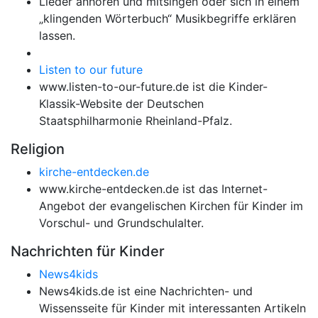
Lieder anhören und mitsingen oder sich in einem
„klingenden Wörterbuch“ Musikbegriffe erklären
lassen.
Listen to our future
www.listen-to-our-future.de ist die Kinder-
Klassik-Website der Deutschen
Staatsphilharmonie Rheinland-Pfalz.
Religion
kirche-entdecken.de
www.kirche-entdecken.de ist das Internet-
Angebot der evangelischen Kirchen für Kinder im
Vorschul- und Grundschulalter.
Nachrichten für Kinder
News4kids
News4kids.de ist eine Nachrichten- und
Wissensseite für Kinder mit interessanten Artikeln