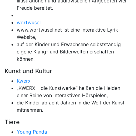
Illustrationen und audiovisuellen Angeboten viel
Freude bereitet.
wortwusel
www.wortwusel.net ist eine interaktive Lyrik-
Website,
auf der Kinder und Erwachsene selbstständig
eigene Klang- und Bilderwelten erschaffen
können.
Kunst und Kultur
Kwerx
„KWERX – die Kunstwerke“ heißen die Helden
einer Reihe von interaktiven Hörspielen,
die Kinder ab acht Jahren in die Welt der Kunst
mitnehmen.
Tiere
Young Panda