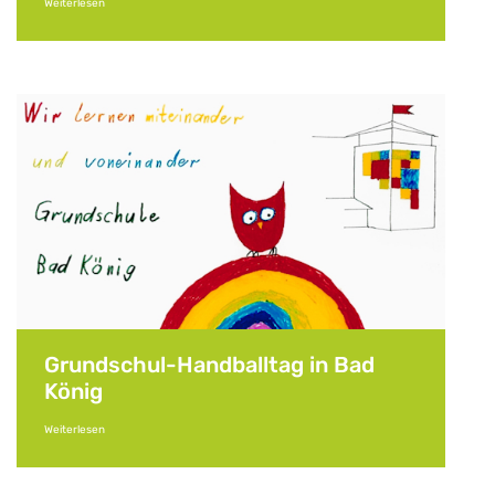
Weiterlesen
Grundschul-Handballtag in Bad
König
Weiterlesen