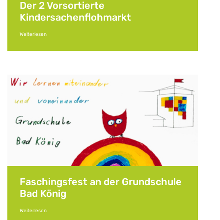
Der 2 Vorsortierte
Kindersachenflohmarkt
Weiterlesen
Faschingsfest an der Grundschule
Bad König
Weiterlesen