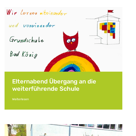
Elternabend Übergang an die
weiterführende Schule
Weiterlesen