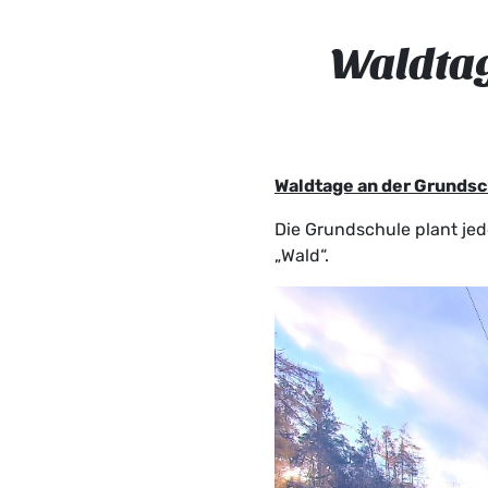
Waldtag
Waldtage an der Grundsc
Die Grundschule plant je
„Wald“.