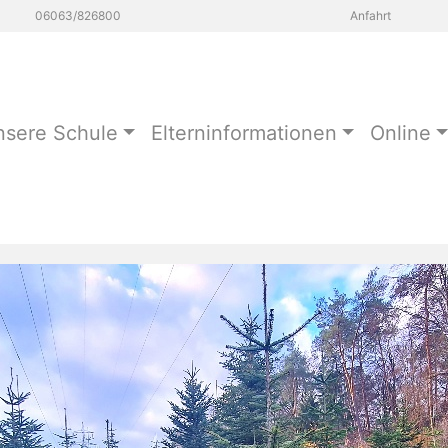
06063/826800
Anfahrt
sere Schule
Elterninformationen
Online