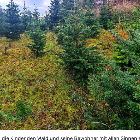
n die Kinder den Wald und seine Bewohner mit allen Sinnen 