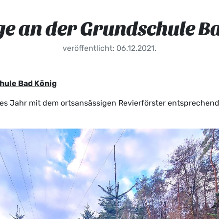
e an der Grundschule B
veröffentlicht: 06.12.2021.
hule Bad König
des Jahr mit dem ortsansässigen Revierförster entsprechen