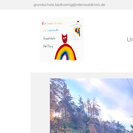
grundschule.badkoenig@odenwaldkreis.de
Un