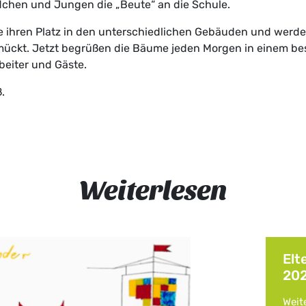
ädchen und Jungen die „Beute“ an die Schule.
ihren Platz in den unterschiedlichen Gebäuden und werde
ückt. Jetzt begrüßen die Bäume jeden Morgen in einem bes
beiter und Gäste.
.
Weiterlesen
Elt
20
Weit