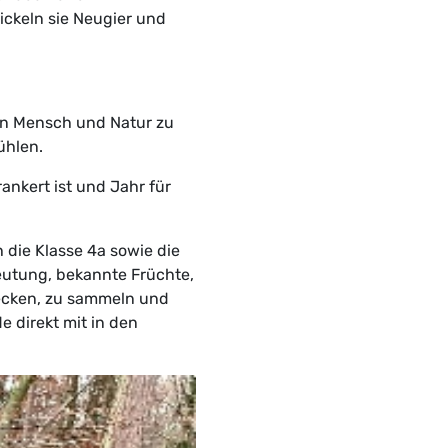
ckeln sie Neugier und
en Mensch und Natur zu
ühlen.
ankert ist und Jahr für
 die Klasse 4a sowie die
deutung, bekannte Früchte,
decken, zu sammeln und
e direkt mit in den