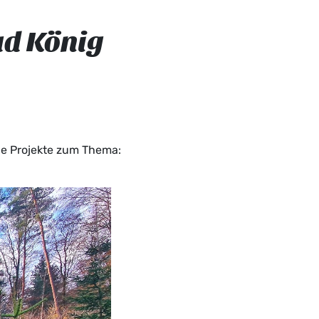
ad König
de Projekte zum Thema: