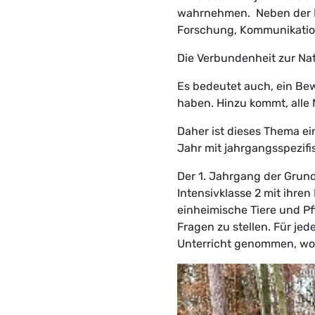
wahrnehmen. Neben der E
Forschung, Kommunikation
Die Verbundenheit zur Nat
Es bedeutet auch, ein B
haben. Hinzu kommt, alle 
Daher ist dieses Thema ei
Jahr mit jahrgangsspezifis
Der 1. Jahrgang der Grund
Intensivklasse 2 mit ihre
einheimische Tiere und P
Fragen zu stellen. Für jed
Unterricht genommen, wo 