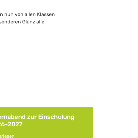
n nun von allen Klassen
onderen Glanz alle
ernabend zur Einschulung
26-2027
erlesen