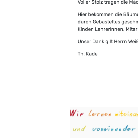
Voller Stolz tragen die M
Hier bekommen die Bäume 
durch Gebasteltes geschm
Kinder, LehrerInnen, Mitar
Unser Dank gilt Herrn Weiß
Th. Kade