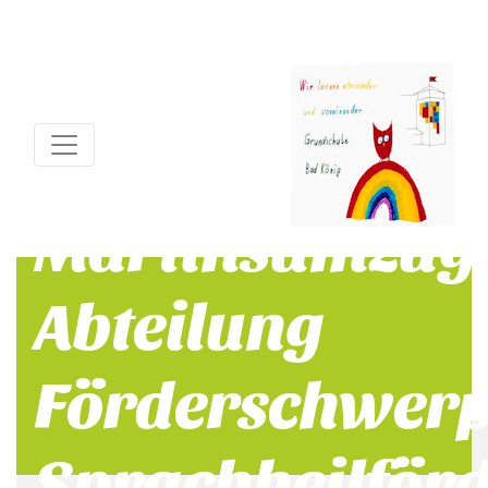
Martinsumzug 
Abteilung
Förderschwer
Sprachheilför